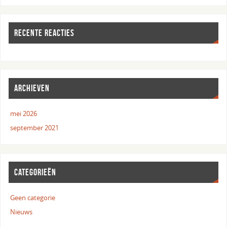
RECENTE REACTIES
ARCHIEVEN
mei 2026
september 2021
CATEGORIEËN
Geen categorie
Nieuws