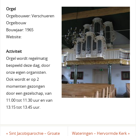
Orgel
Orgelbouwer: Verschueren
Orgelbouw
Bouwjaar: 1965
Website:
Activiteit
Orgel wordt regelmatig
bespeeld deze dag, door
onze eigen organisten.
Ook wordt er op 2
momenten gezongen
door een gezelschap, van
11.00 tot 11.30 uur en van
13.15 tot 13.45 uur.
«
Sint Jacobiparochie – Groate
Wateringen – Hervormde Kerk
»