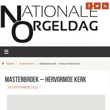
Home
»
Evenement
»
Mastenbroek – Hervormde Kerk
Mastenbroek – Hervormde Kerk
10 SEPTEMBER 2022