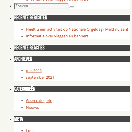
Zoeken
Zoeken
naar:
Recente berichten
Heeft u een activiteit op Nationale Orgeldag? Meld nu aan!
Informatie over vlaggen en banners
Recente reacties
Archieven
mei 2026
september 2021
Categorieën
Geen categorie
Nieuws
Meta
Login