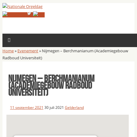
Home
»
Evenement
»
Nijmegen – Berchmanianum (Academiegebouw
Radboud Universiteit)
Nijmegen – Berchmanianum
(Academiegebouw Radboud
Universiteit)
11 september 2021
30 juli 2021
Gelderland