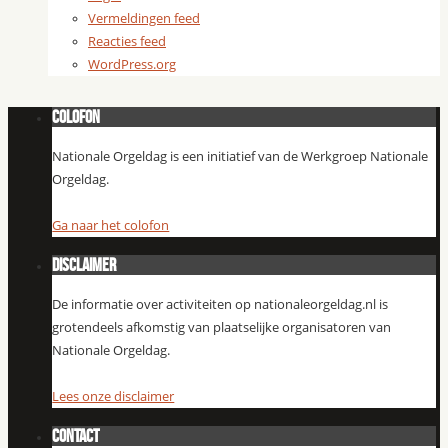
Vermeldingen feed
Reacties feed
WordPress.org
Colofon
Nationale Orgeldag is een initiatief van de Werkgroep Nationale
Orgeldag.
Ga naar het colofon
Disclaimer
De informatie over activiteiten op nationaleorgeldag.nl is
grotendeels afkomstig van plaatselijke organisatoren van
Nationale Orgeldag.
Lees onze disclaimer
Contact