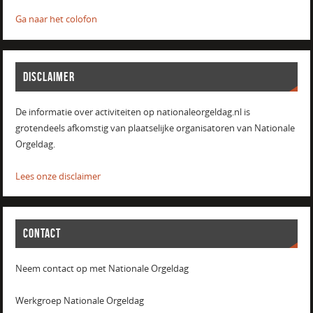
Ga naar het colofon
DISCLAIMER
De informatie over activiteiten op nationaleorgeldag.nl is
grotendeels afkomstig van plaatselijke organisatoren van Nationale
Orgeldag.
Lees onze disclaimer
CONTACT
Neem contact op met Nationale Orgeldag
Werkgroep Nationale Orgeldag