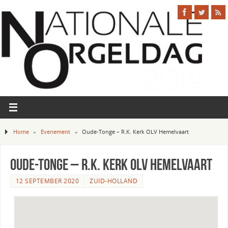
Home
»
Evenement
»
Oude-Tonge – R.K. Kerk OLV Hemelvaart
Oude-Tonge – R.K. Kerk OLV Hemelvaart
12 SEPTEMBER 2020
ZUID-HOLLAND