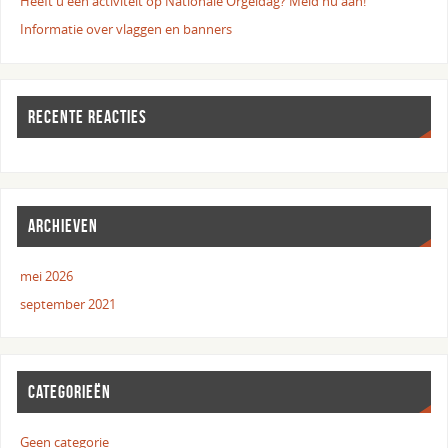
Heeft u een activiteit op Nationale Orgeldag? Meld nu aan!
Informatie over vlaggen en banners
RECENTE REACTIES
ARCHIEVEN
mei 2026
september 2021
CATEGORIEËN
Geen categorie