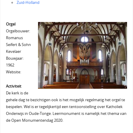
Zuid-Holland
Orgel
Orgelbouwer:
Romanus
Seifert & Sohn
Kevelaer
Bouwjaar:
1962
Website:
Activiteit
De kerk is de
gehele dag te bezichtigen ook is het mogelijk regelmatig het orgel te
bespelen. Wel is er tegelijkertijd een tentoonstelling over Katholiek
Onderwijs in Oude-Tonge. Leermonument is namelijk het thema van
de Open Monumentendag 2020.