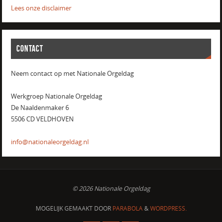
Lees onze disclaimer
CONTACT
Neem contact op met Nationale Orgeldag
Werkgroep Nationale Orgeldag
De Naaldenmaker 6
5506 CD VELDHOVEN
info@nationaleorgeldag.nl
© 2026 Nationale Orgeldag
MOGELIJK GEMAAKT DOOR
PARABOLA
&
WORDPRESS.