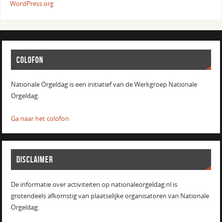
WordPress.org
COLOFON
Nationale Orgeldag is een initiatief van de Werkgroep Nationale
Orgeldag.
Ga naar het colofon
DISCLAIMER
De informatie over activiteiten op nationaleorgeldag.nl is
grotendeels afkomstig van plaatselijke organisatoren van Nationale
Orgeldag.