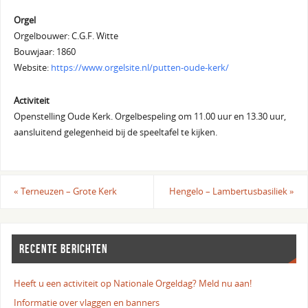
Orgel
Orgelbouwer: C.G.F. Witte
Bouwjaar: 1860
Website:
https://www.orgelsite.nl/putten-oude-kerk/
Activiteit
Openstelling Oude Kerk. Orgelbespeling om 11.00 uur en 13.30 uur,
aansluitend gelegenheid bij de speeltafel te kijken.
«
Terneuzen – Grote Kerk
Hengelo – Lambertusbasiliek
»
RECENTE BERICHTEN
Heeft u een activiteit op Nationale Orgeldag? Meld nu aan!
Informatie over vlaggen en banners