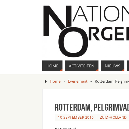
HOME
ACTIVITEITEN
NIEUWS
Home
»
Evenement
»
Rotterdam, Pelgrim
Rotterdam, Pelgrimva
10 SEPTEMBER 2016
ZUID-HOLLAND