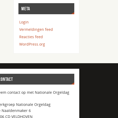
META
Login
Vermeldingen feed
Reacties feed
WordPress.org
CONTACT
em contact op met Nationale Orgeldag
rkgroep Nationale Orgeldag
 Naaldenmaker 6
506 CD VELDHOVEN