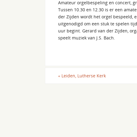
Amateur orgelbespeling en concert, gr
Tussen 10.30 en 12.30 is er een amate
der Zijden wordt het orgel bespeeld, 
uitgenodigd om een stuk te spelen tij
uur begint. Gerard van der Zijden, or
speelt muziek van J.S. Bach.
«
Leiden, Lutherse Kerk