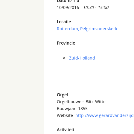
Datum/Tijd
10/09/2016 -
10:30 - 15:00
Locatie
Rotterdam, Pelgrimvaderskerk
Provincie
Zuid-Holland
Orgel
Orgelbouwer: Bätz-Witte
Bouwjaar: 1855
Website:
http://www.gerardvanderzijd
Activiteit