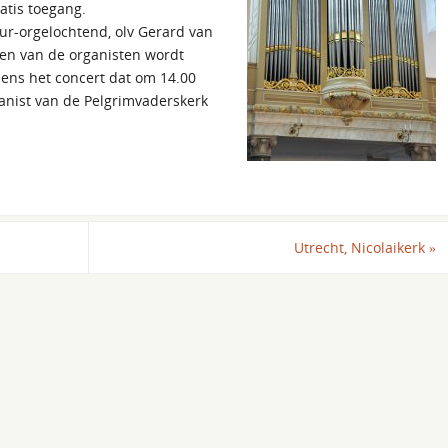
atis toegang.
ur-orgelochtend, olv Gerard van
een van de organisten wordt
dens het concert dat om 14.00
ganist van de Pelgrimvaderskerk
Utrecht, Nicolaikerk
»