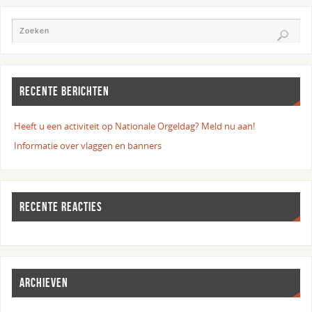
RECENTE BERICHTEN
Heeft u een activiteit op Nationale Orgeldag? Meld nu aan!
Informatie over vlaggen en banners
RECENTE REACTIES
ARCHIEVEN