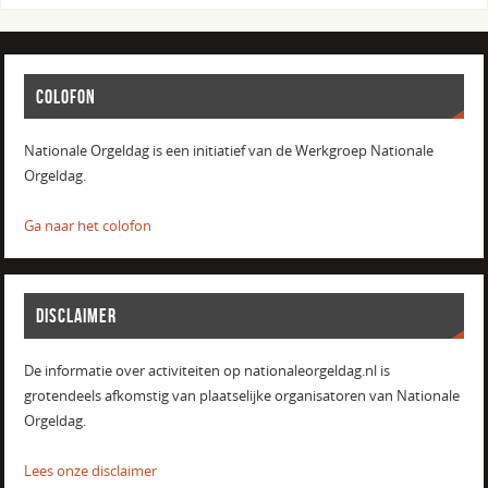
COLOFON
Nationale Orgeldag is een initiatief van de Werkgroep Nationale
Orgeldag.
Ga naar het colofon
DISCLAIMER
De informatie over activiteiten op nationaleorgeldag.nl is
grotendeels afkomstig van plaatselijke organisatoren van Nationale
Orgeldag.
Lees onze disclaimer