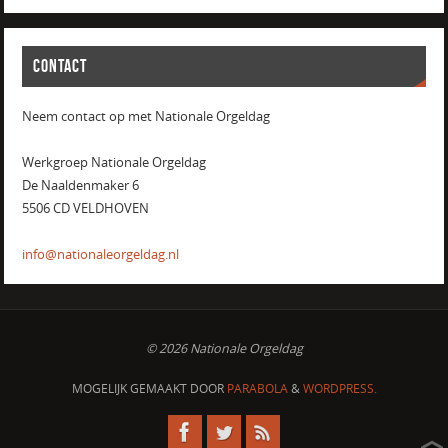
CONTACT
Neem contact op met Nationale Orgeldag
Werkgroep Nationale Orgeldag
De Naaldenmaker 6
5506 CD VELDHOVEN
info@nationaleorgeldag.nl
© 2026 Nationale Orgeldag
MOGELIJK GEMAAKT DOOR
PARABOLA
&
WORDPRESS.