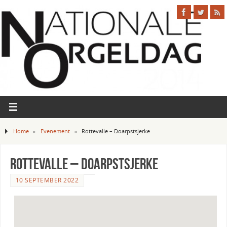
Home
»
Evenement
»
Rottevalle – Doarpstsjerke
Rottevalle – Doarpstsjerke
10 SEPTEMBER 2022