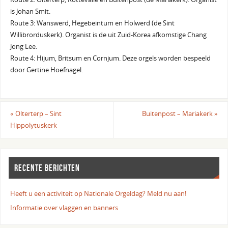
is Johan Smit.
Route 3: Wanswerd, Hegebeintum en Holwerd (de Sint
Willibrorduskerk). Organist is de uit Zuid-Korea afkomstige Chang
Jong Lee.
Route 4: Hijum, Britsum en Cornjum. Deze orgels worden bespeeld
door Gertine Hoefnagel.
«
Olterterp – Sint
Buitenpost – Mariakerk
»
Hippolytuskerk
RECENTE BERICHTEN
Heeft u een activiteit op Nationale Orgeldag? Meld nu aan!
Informatie over vlaggen en banners