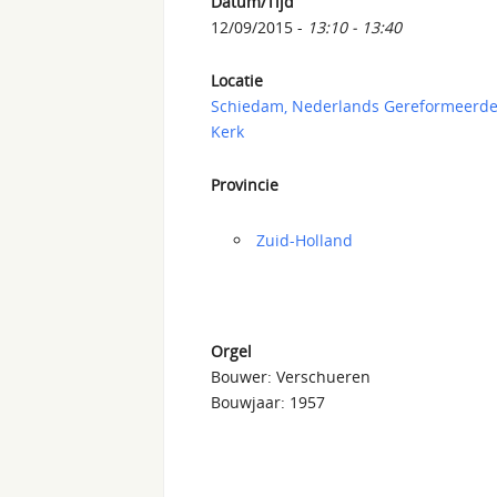
Datum/Tijd
12/09/2015 -
13:10 - 13:40
Locatie
Schiedam, Nederlands Gereformeerd
Kerk
Provincie
Zuid-Holland
Orgel
Bouwer: Verschueren
Bouwjaar: 1957