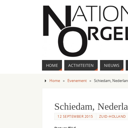
HOME
ACTIVITEITEN
NIEUWS
Home
»
Evenement
»
Schiedam, Nederla
Schiedam, Nederl
12 SEPTEMBER 2015
ZUID-HOLLAND