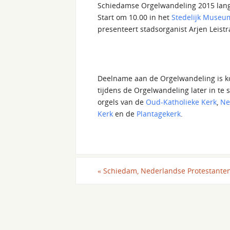
Schiedamse Orgelwandeling 2015 langs
Start om 10.00 in het
Stedelijk Museu
presenteert stadsorganist Arjen Leist
Deelname aan de Orgelwandeling is kos
tijdens de Orgelwandeling later in te 
orgels van de
Oud-Katholieke Kerk
,
Ne
Kerk
en de
Plantagekerk
.
«
Schiedam, Nederlandse Protestante