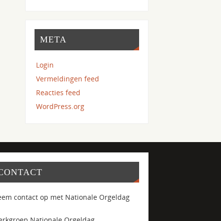
META
Login
Vermeldingen feed
Reacties feed
WordPress.org
CONTACT
em contact op met Nationale Orgeldag
rkgroep Nationale Orgeldag