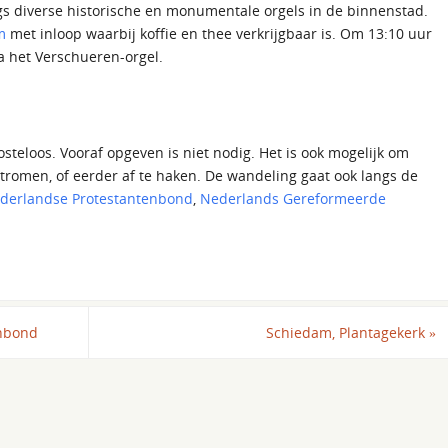
 diverse historische en monumentale orgels in de binnenstad.
m
met inloop waarbij koffie en thee verkrijgbaar is. Om 13:10 uur
ra het Verschueren-orgel.
teloos. Vooraf opgeven is niet nodig. Het is ook mogelijk om
stromen, of eerder af te haken. De wandeling gaat ook langs de
derlandse Protestantenbond
,
Nederlands Gereformeerde
nbond
Schiedam, Plantagekerk
»