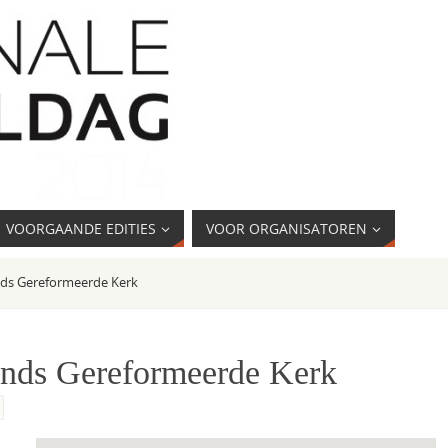
VOORGAANDE EDITIES
VOOR ORGANISATOREN
nds Gereformeerde Kerk
ands Gereformeerde Kerk