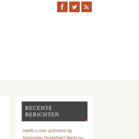
RECENTE
BERICHTEN
Heeft u een activiteit op
Nationale Orgeldag? Meld nu