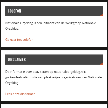
COLOFON
Nationale Orgeldag is een initiatief van de Werkgroep Nationale
Orgeldag.
Ga naar het colofon
DISCLAIMER
De informatie over activiteiten op nationaleorgeldag.nl is
grotendeels afkomstig van plaatselijke organisatoren van Nationale
Orgeldag.
Lees onze disclaimer