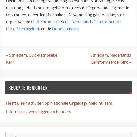
Deelname aan de Orgelwandeling is kosteloos. Vooraf opgeven is
niet nodig. Het is ook mogelijk om tijdens de Orgelwandeling later in
te stromen, of eerder af te haken. De wandeling gaat ook langs de
orgels van de
Oud-Katholieke Kerk
,
Nederlands Gereformeerde
Kerk
,
Plantagekerk
en de
Liduinabasiliek.
«
Schiedam, Oud-Katholieke
Schiedam, Nederlands
Kerk
Gereformeerde Kerk
»
RECENTE BERICHTEN
Heeft u een activiteit op Nationale Orgeldag? Meld nu aan!
Informatie over vlaggen en banners