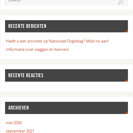
RECENTE BERICHTEN
Heeft u een activiteit op Nationale Orgeldag? Meld nu aan!
Informatie over vlaggen en banners
RECENTE REACTIES
ARCHIEVEN
mei 2026
september 2021