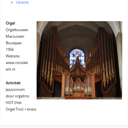
Utrecht
Orgel
Orgelbouwer:
Marcussen
Bouwjaar:
1956
Website:
www.nicolaik
erk.nl
Activiteit
Jazzconcert
door orgeltrio
HOT (Het
Orgel Trio) + brass