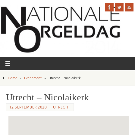
Home
»
Evenement
»
Utrecht – Nicolaikerk
Utrecht – Nicolaikerk
12 SEPTEMBER 2020
UTRECHT