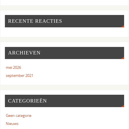
RECENTE REACTIES
ARCHIEVEN
mei 2026
september 2021
CATEGORIEËN
Geen categorie
Nieuws