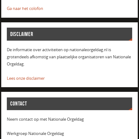
Ga naar het colofon
DISCLAIMER
De informatie over activiteiten op nationaleorgeldag.nl is
grotendeels afkomstig van plaatselijke organisatoren van Nationale
Orgeldag.
Lees onze disclaimer
CONTACT
Neem contact op met Nationale Orgeldag
Werkgroep Nationale Orgeldag