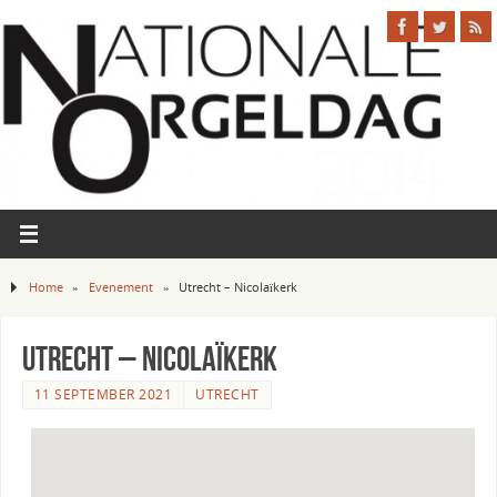
Home
»
Evenement
»
Utrecht – Nicolaïkerk
Utrecht – Nicolaïkerk
11 SEPTEMBER 2021
UTRECHT