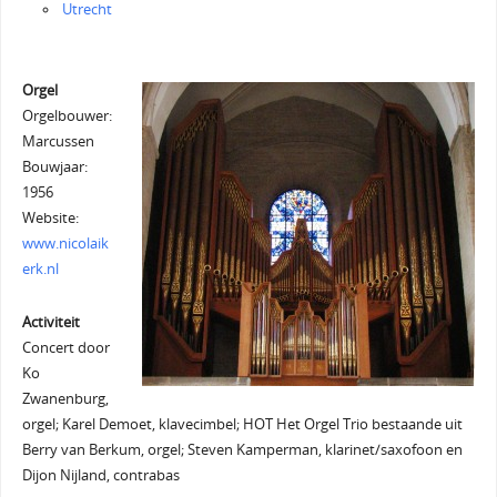
Utrecht
Orgel
Orgelbouwer:
Marcussen
Bouwjaar:
1956
Website:
www.nicolaik
erk.nl
Activiteit
Concert door
Ko
Zwanenburg,
orgel; Karel Demoet, klavecimbel; HOT Het Orgel Trio bestaande uit
Berry van Berkum, orgel; Steven Kamperman, klarinet/saxofoon en
Dijon Nijland, contrabas