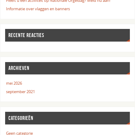
Heeft u een activiteit op Nationale Orgeldag? Meld nu aan!
Informatie over vlaggen en banners
RECENTE REACTIES
ARCHIEVEN
mei 2026
september 2021
CATEGORIEËN
Geen categorie