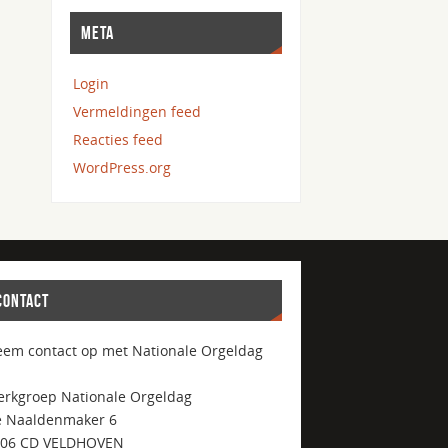
META
Login
Vermeldingen feed
Reacties feed
WordPress.org
CONTACT
em contact op met Nationale Orgeldag
rkgroep Nationale Orgeldag
 Naaldenmaker 6
506 CD VELDHOVEN