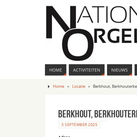
HOME
ACTIVITEITEN
NIEUWS
Home
»
Locatie
»
Berkhout, Berkhouterke
Berkhout, Berkhouter
5 SEPTEMBER 2025