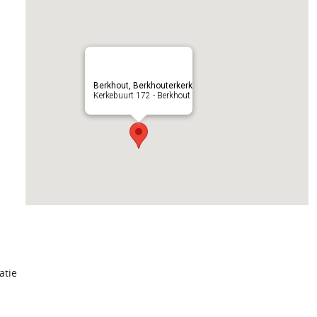
Berkhout, Berkhouterkerk
Kerkebuurt 172 - Berkhout
atie