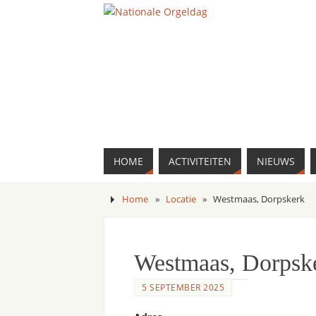
HOME
ACTIVITEITEN
NIEUWS
Home
»
Locatie
»
Westmaas, Dorpskerk
Westmaas, Dorpsk
5 SEPTEMBER 2025