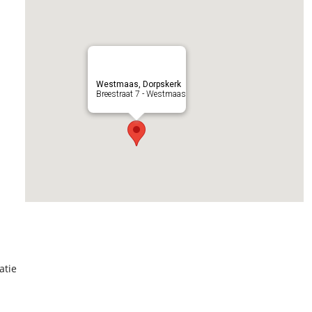
Westmaas, Dorpskerk
Breestraat 7 - Westmaas
atie