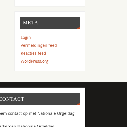
META
Login
Vermeldingen feed
Reacties feed
WordPress.org
CONTACT
em contact op met Nationale Orgeldag
rkgroep Nationale Orgeldag