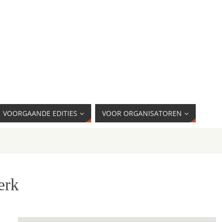
VOORGAANDE EDITIES
VOOR ORGANISATOREN
erk