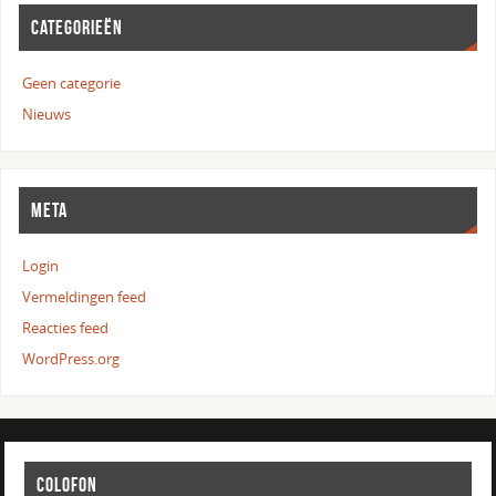
CATEGORIEËN
Geen categorie
Nieuws
META
Login
Vermeldingen feed
Reacties feed
WordPress.org
COLOFON