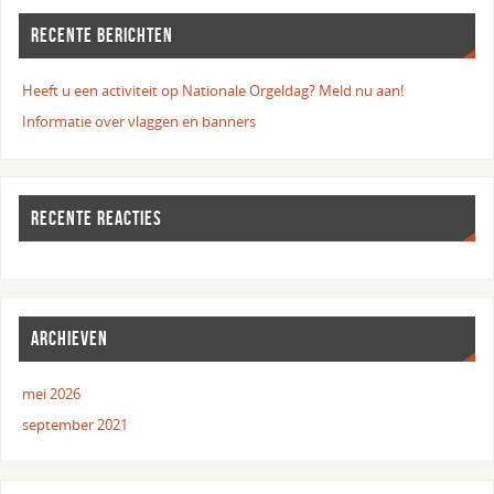
RECENTE BERICHTEN
Heeft u een activiteit op Nationale Orgeldag? Meld nu aan!
Informatie over vlaggen en banners
RECENTE REACTIES
ARCHIEVEN
mei 2026
september 2021