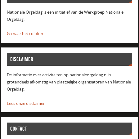
Nationale Orgeldag is een initiatief van de Werkgroep Nationale
Orgeldag.
Ga naar het colofon
DISCLAIMER
De informatie over activiteiten op nationaleorgeldag.nl is
grotendeels afkomstig van plaatselijke organisatoren van Nationale
Orgeldag.
Lees onze disclaimer
CONTACT