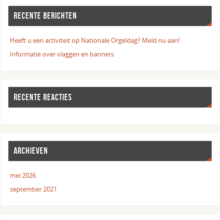
RECENTE BERICHTEN
Heeft u een activiteit op Nationale Orgeldag? Meld nu aan!
Informatie over vlaggen en banners
RECENTE REACTIES
ARCHIEVEN
mei 2026
september 2021