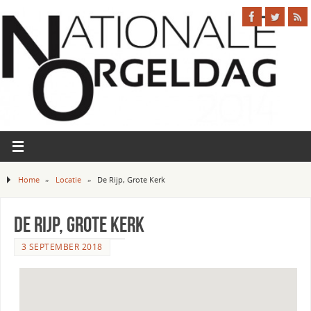
Home
»
Locatie
»
De Rijp, Grote Kerk
De Rijp, Grote Kerk
3 SEPTEMBER 2018