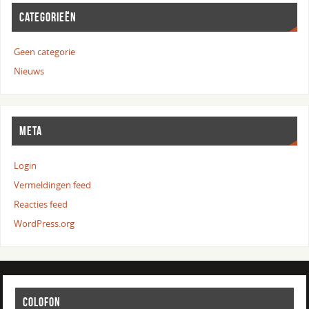
CATEGORIEËN
Geen categorie
Nieuws
META
Login
Vermeldingen feed
Reacties feed
WordPress.org
COLOFON