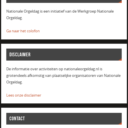
Nationale Orgeldag is een initiatief van de Werkgroep Nationale
Orgeldag.
Ga naar het colofon
DISCLAIMER
De informatie over activiteiten op nationaleorgeldag.nl is
grotendeels afkomstig van plaatselijke organisatoren van Nationale
Orgeldag.
Lees onze disclaimer
CONTACT