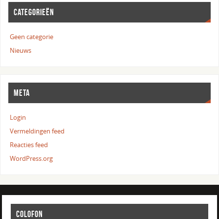
CATEGORIEËN
Geen categorie
Nieuws
META
Login
Vermeldingen feed
Reacties feed
WordPress.org
COLOFON