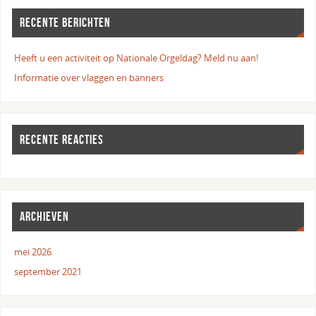
RECENTE BERICHTEN
Heeft u een activiteit op Nationale Orgeldag? Meld nu aan!
Informatie over vlaggen en banners
RECENTE REACTIES
ARCHIEVEN
mei 2026
september 2021