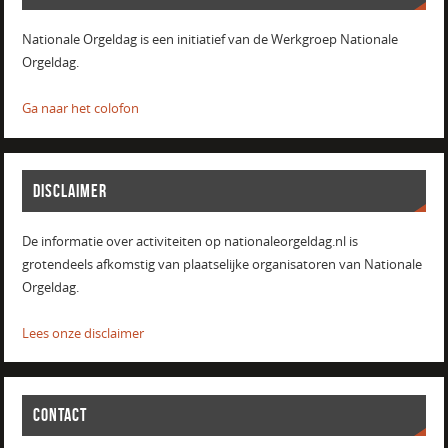
Nationale Orgeldag is een initiatief van de Werkgroep Nationale
Orgeldag.
Ga naar het colofon
DISCLAIMER
De informatie over activiteiten op nationaleorgeldag.nl is
grotendeels afkomstig van plaatselijke organisatoren van Nationale
Orgeldag.
Lees onze disclaimer
CONTACT