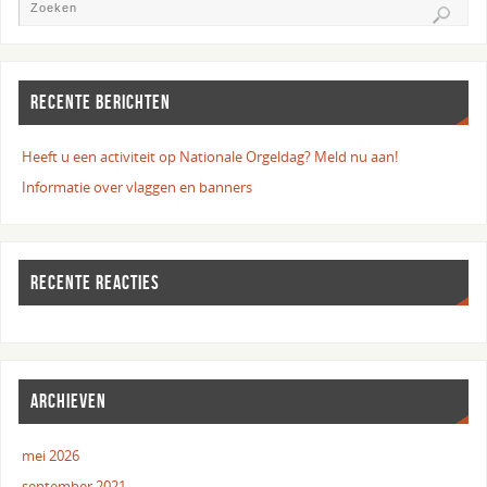
RECENTE BERICHTEN
Heeft u een activiteit op Nationale Orgeldag? Meld nu aan!
Informatie over vlaggen en banners
RECENTE REACTIES
ARCHIEVEN
mei 2026
september 2021