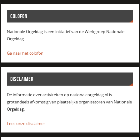
COLOFON
Nationale Orgeldag is een initiatief van de Werkgroep Nationale
Orgeldag.
Ga naar het colofon
DISCLAIMER
De informatie over activiteiten op nationaleorgeldag.nl is
grotendeels afkomstig van plaatselijke organisatoren van Nationale
Orgeldag.
Lees onze disclaimer