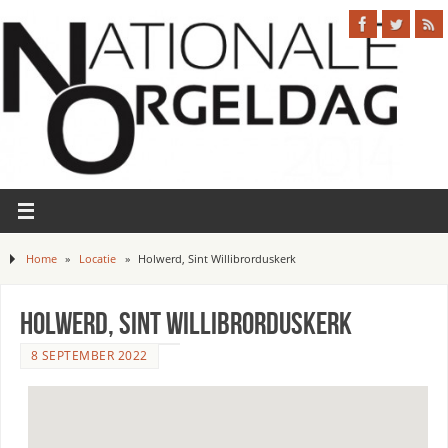
Home
»
Locatie
»
Holwerd, Sint Willibrorduskerk
Holwerd, Sint Willibrorduskerk
8 SEPTEMBER 2022