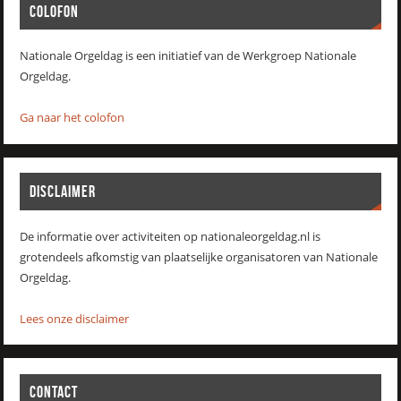
COLOFON
Nationale Orgeldag is een initiatief van de Werkgroep Nationale
Orgeldag.
Ga naar het colofon
DISCLAIMER
De informatie over activiteiten op nationaleorgeldag.nl is
grotendeels afkomstig van plaatselijke organisatoren van Nationale
Orgeldag.
Lees onze disclaimer
CONTACT