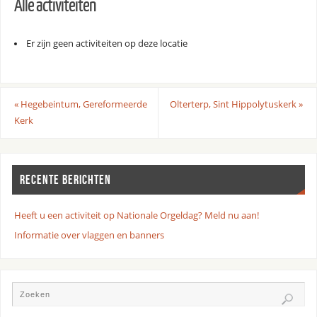
Alle activiteiten
Er zijn geen activiteiten op deze locatie
«
Hegebeintum, Gereformeerde
Olterterp, Sint Hippolytuskerk
»
Kerk
RECENTE BERICHTEN
Heeft u een activiteit op Nationale Orgeldag? Meld nu aan!
Informatie over vlaggen en banners