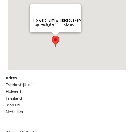
Holwerd, Sint Willibrorduskerk
Tsjerkestrjitte 11 - Holwerd
Adres
Tsjerkestrjitte 11
Holwerd
Friesland
9151 HV
Nederland