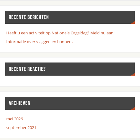
RECENTE BERICHTEN
Heeft u een activiteit op Nationale Orgeldag? Meld nu aan!
Informatie over vlaggen en banners
RECENTE REACTIES
ARCHIEVEN
mei 2026
september 2021