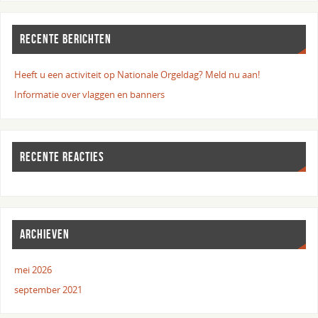
RECENTE BERICHTEN
Heeft u een activiteit op Nationale Orgeldag? Meld nu aan!
Informatie over vlaggen en banners
RECENTE REACTIES
ARCHIEVEN
mei 2026
september 2021