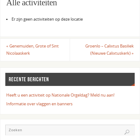
Alle activiteiten
Er zijn geen activiteiten op deze locatie
«
Genemuiden, Grote of Sint
Groenlo – Calixtus Basiliek
Nicolaaskerk
(Nieuwe Calixtuskerk)
»
RECENTE BERICHTEN
Heeft u een activiteit op Nationale Orgeldag? Meld nu aan!
Informatie over vlaggen en banners