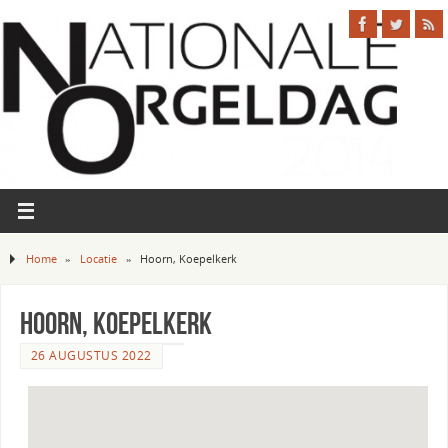
Home
»
Locatie
»
Hoorn, Koepelkerk
Hoorn, Koepelkerk
26 AUGUSTUS 2022