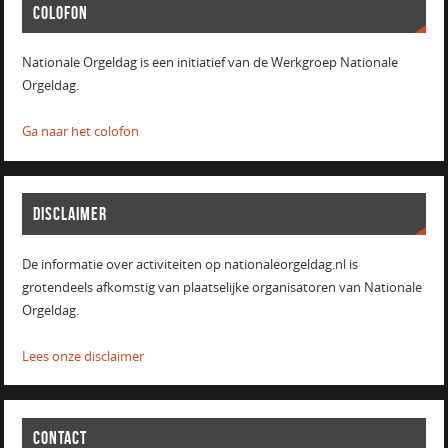
COLOFON
Nationale Orgeldag is een initiatief van de Werkgroep Nationale
Orgeldag.
Ga naar het colofon
DISCLAIMER
De informatie over activiteiten op nationaleorgeldag.nl is
grotendeels afkomstig van plaatselijke organisatoren van Nationale
Orgeldag.
Lees onze disclaimer
CONTACT