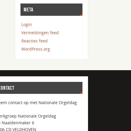
META
Login
Vermeldingen feed
Reacties feed
WordPress.org
CONTACT
em contact op met Nationale Orgeldag
rkgroep Nationale Orgeldag
 Naaldenmaker 6
506 CD VELDHOVEN