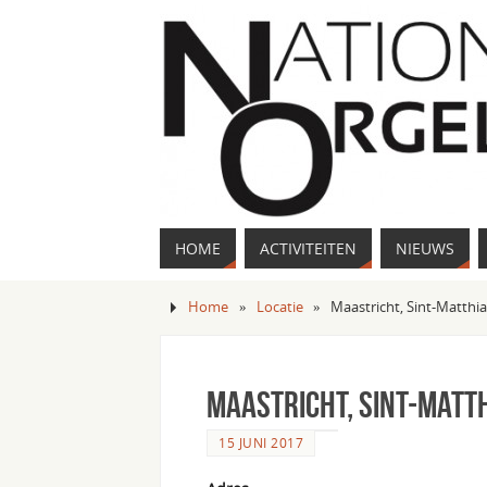
HOME
ACTIVITEITEN
NIEUWS
Home
»
Locatie
»
Maastricht, Sint-Matthi
Maastricht, Sint-Matt
15 JUNI 2017