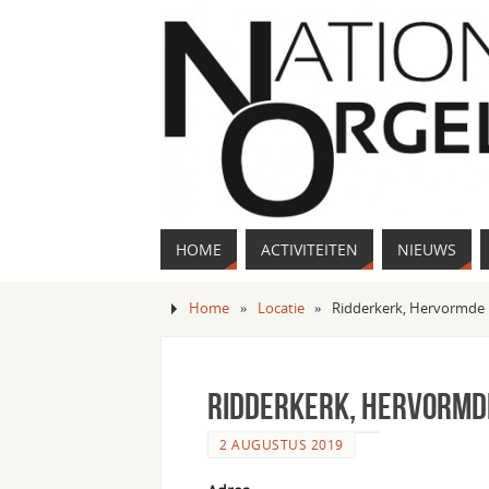
HOME
ACTIVITEITEN
NIEUWS
Home
»
Locatie
»
Ridderkerk, Hervormde 
Ridderkerk, Hervormde
2 AUGUSTUS 2019