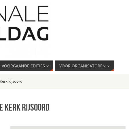
VOORGAANDE EDITIES
VOOR ORGANISATOREN
Kerk Rijsoord
 Kerk Rijsoord