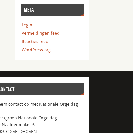
META
Login
Vermeldingen feed
Reacties feed
WordPress.org
CONTACT
em contact op met Nationale Orgeldag
rkgroep Nationale Orgeldag
 Naaldenmaker 6
506 CD VELDHOVEN