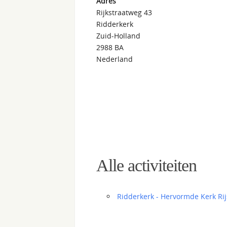
Adres
Rijkstraatweg 43
Ridderkerk
Zuid-Holland
2988 BA
Nederland
Alle activiteiten
Ridderkerk - Hervormde Kerk Ri