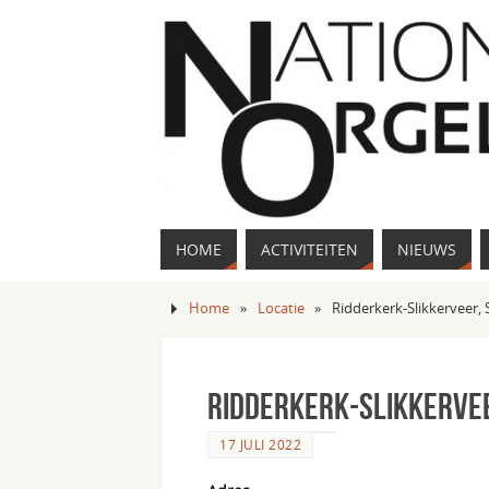
HOME
ACTIVITEITEN
NIEUWS
Home
»
Locatie
»
Ridderkerk-Slikkerveer,
Ridderkerk-Slikkervee
17 JULI 2022