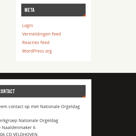
META
Login
Vermeldingen feed
Reacties feed
WordPress.org
CONTACT
em contact op met Nationale Orgeldag
rkgroep Nationale Orgeldag
 Naaldenmaker 6
506 CD VELDHOVEN