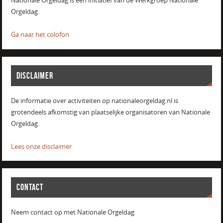
Nationale Orgeldag is een initiatief van de Werkgroep Nationale
Orgeldag.
Ga naar het colofon
DISCLAIMER
De informatie over activiteiten op nationaleorgeldag.nl is
grotendeels afkomstig van plaatselijke organisatoren van Nationale
Orgeldag.
Lees onze disclaimer
CONTACT
Neem contact op met Nationale Orgeldag