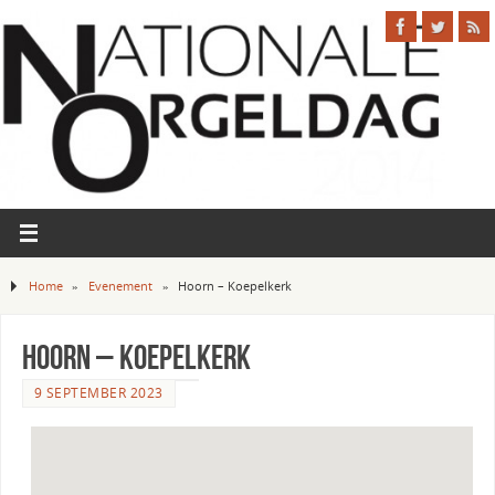
Home
»
Evenement
»
Hoorn – Koepelkerk
Hoorn – Koepelkerk
9 SEPTEMBER 2023