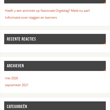
Heeft u een activiteit op Nationale Orgeldag? Meld nu aan!
Informatie over vlaggen en banners
RECENTE REACTIES
ARCHIEVEN
mei 2026
september 2021
CATEGORIEËN