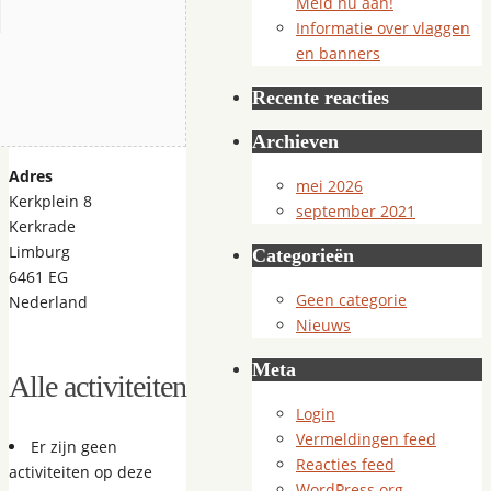
Meld nu aan!
Informatie over vlaggen
en banners
Recente reacties
Archieven
Adres
mei 2026
Kerkplein 8
september 2021
Kerkrade
Limburg
Categorieën
6461 EG
Geen categorie
Nederland
Nieuws
Meta
Alle activiteiten
Login
Vermeldingen feed
Er zijn geen
Reacties feed
activiteiten op deze
WordPress.org