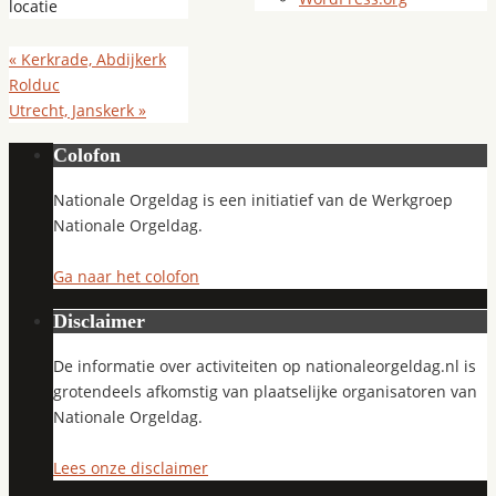
locatie
«
Kerkrade, Abdijkerk
Rolduc
Utrecht, Janskerk
»
Colofon
Nationale Orgeldag is een initiatief van de Werkgroep
Nationale Orgeldag.
Ga naar het colofon
Disclaimer
De informatie over activiteiten op nationaleorgeldag.nl is
grotendeels afkomstig van plaatselijke organisatoren van
Nationale Orgeldag.
Lees onze disclaimer